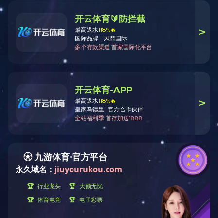
站
|
正规的买球赛网站(中国)买球有限公司
|
ld(中国)官方网站
|
乐动平台
|